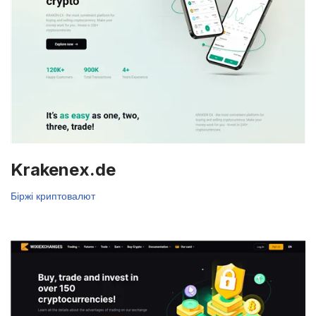
Krakenex.de
Біржі криптовалют