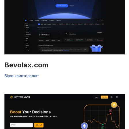
Bevolax.com
Біржі криптовалют