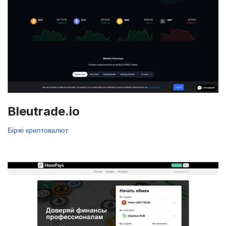
Bleutrade.io
Біржі криптовалют