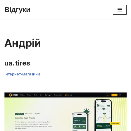
Відгуки
Перейти
до
вмісту
Андрій
ua.tires
Інтернет-магазини