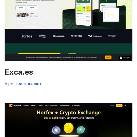
Exca.es
Біржі криптовалют