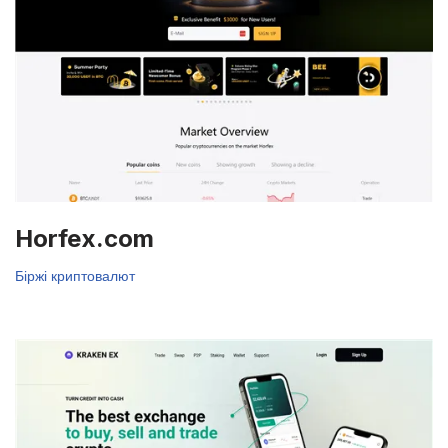
Horfex.com
Біржі криптовалют