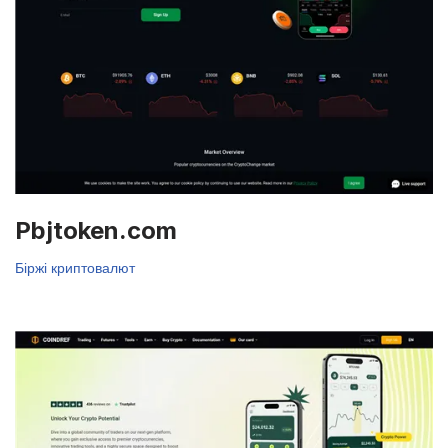
Pbjtoken.com
Біржі криптовалют