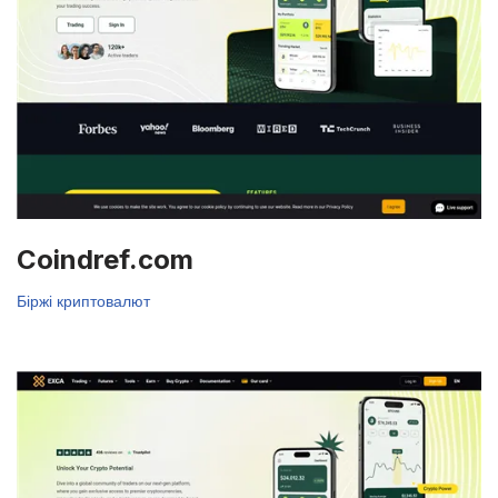
Coindref.com
Біржі криптовалют