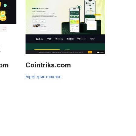
com
Cointriks.com
Біржі криптовалют