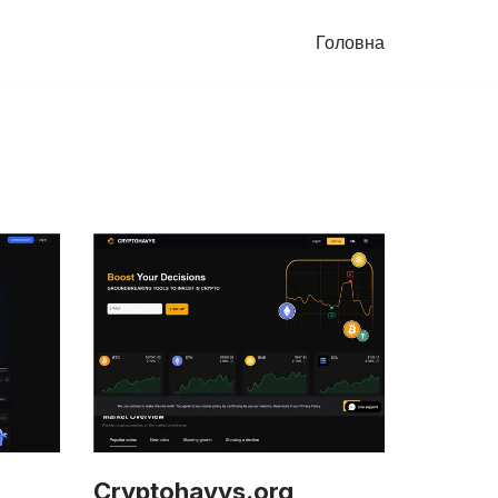
Головна
Cryptohavys.org