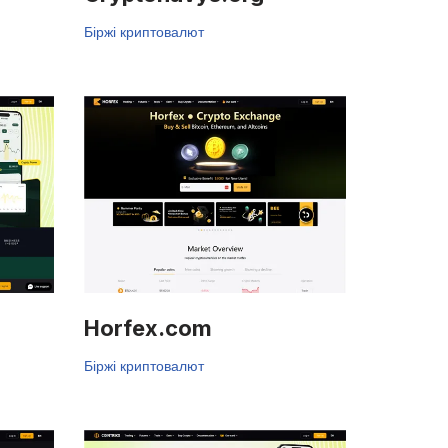
Біржі криптовалют
Horfex.com
Біржі криптовалют