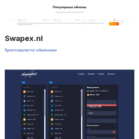
Swapex.nl
Криптовалютні обмінники