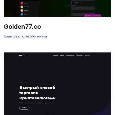
Golden77.co
Криптовалютні обмінники